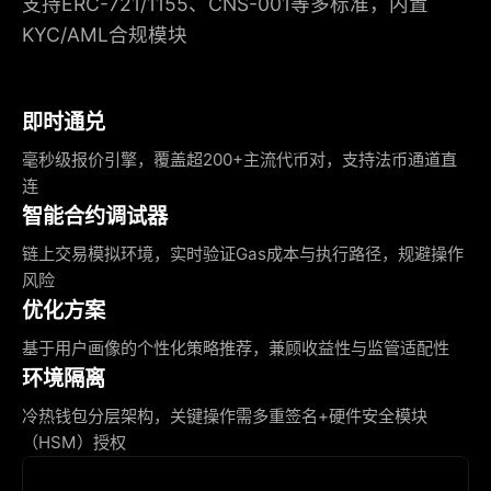
支持ERC-721/1155、CNS-001等多标准，内置
KYC/AML合规模块
即时通兑
毫秒级报价引擎，覆盖超200+主流代币对，支持法币通道直
连
智能合约调试器
链上交易模拟环境，实时验证Gas成本与执行路径，规避操作
风险
优化方案
基于用户画像的个性化策略推荐，兼顾收益性与监管适配性
环境隔离
冷热钱包分层架构，关键操作需多重签名+硬件安全模块
（HSM）授权