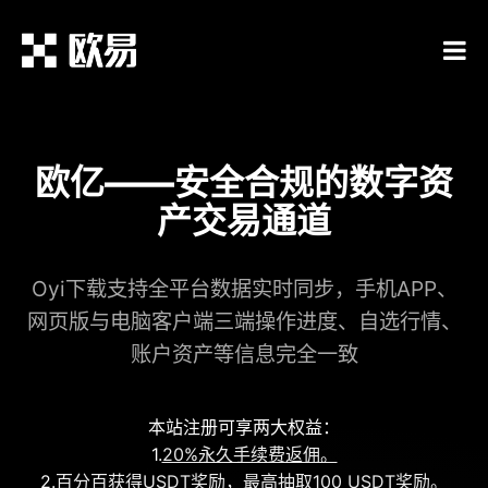
欧亿——安全合规的数字资
产交易通道
Oyi下载支持全平台数据实时同步，手机APP、
网页版与电脑客户端三端操作进度、自选行情、
账户资产等信息完全一致
本站注册可享两大权益：
1.
20%永久手续费返佣。
2.
百分百获得USDT奖励，最高抽取100 USDT奖励。