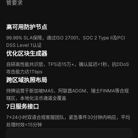
管要求
高可用防护节点
99.99% SLA保障，通过ISO 27001、SOC 2 Type II及PCI
DSS Level 1认证
优化区块生成器
自研高性能共识层，TPS达15万+，确认延迟<1秒，抗DDoS
攻击能力达1Tbps
跨区域执照布局
持牌运营于新加坡MAS、阿联酋ADGM、瑞士FINMA等合规
辖区，本地化法币通道全覆盖
7日服务接口
7×24小时双语合规客服团队，紧急事件30分钟内响应，平均
处理时效<15分钟