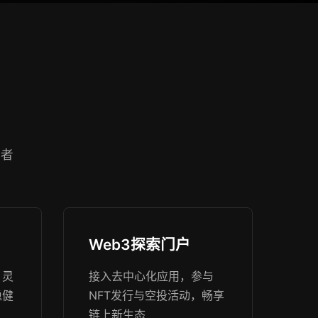
资者
Web3探索门户
，灵
接入去中心化应用，参与
稳健
NFT发行与空投活动，畅享
链上新生态