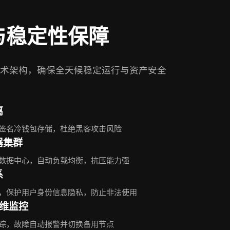
与稳定性保障
术架构，确保全天候稳定运行与资产安全
离
签名冷钱包存储，杜绝黑客攻击风险
器集群
数据中心，自动负载均衡，抗压能力强
系
，保护用户身份信息隐私，防止非法使用
运维监控
踪，故障自动报警并切换备用节点