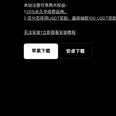
本站注册可享两大权益：
1.
20%永久手续费返佣。
2.
百分百获得USDT奖励，最高抽取100 USDT奖
无法安装?立即查看安装教程
苹果下载
安卓下载