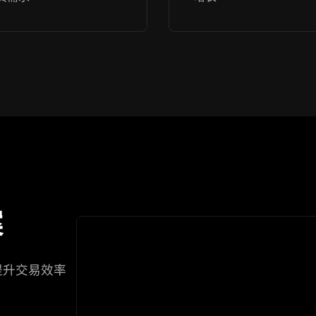
案
提升交易效率