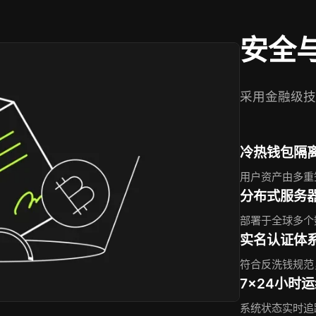
安全
采用金融级技
冷热钱包隔
用户资产由多重
分布式服务
部署于全球多个
实名认证体
符合反洗钱规范
7×24小时
系统状态实时追