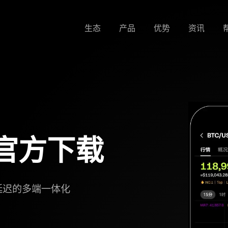
生态
产品
优势
资讯
官方下载
延迟的多端一体化